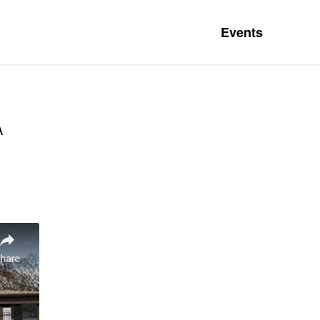
Events
A